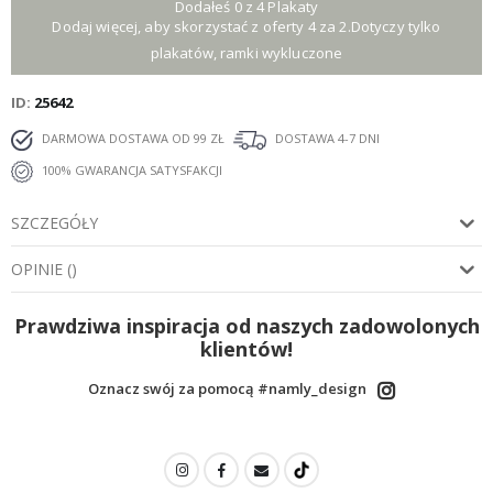
Dodałeś 0 z 4 Plakaty
Dodaj więcej, aby skorzystać z oferty 4 za 2.Dotyczy tylko
plakatów, ramki wykluczone
ID
25642
DARMOWA DOSTAWA OD 99 ZŁ
DOSTAWA 4-7 DNI
100% GWARANCJA SATYSFAKCJI
SZCZEGÓŁY
OPINIE
(
)
Prawdziwa inspiracja od naszych zadowolonych
klientów!
Oznacz swój za pomocą #namly_design