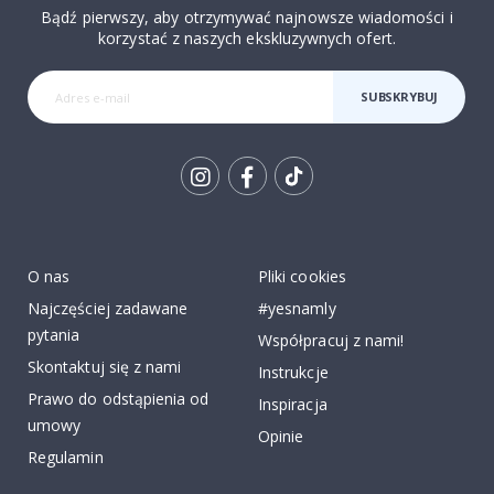
Bądź pierwszy, aby otrzymywać najnowsze wiadomości i
korzystać z naszych ekskluzywnych ofert.
SUBSKRYBUJ
Tik
To
k
O nas
Pliki cookies
Najczęściej zadawane
#yesnamly
pytania
Współpracuj z nami!
Skontaktuj się z nami
Instrukcje
Prawo do odstąpienia od
Inspiracja
umowy
Opinie
Regulamin