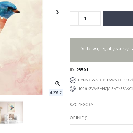
Dodaj więcej, aby skorzysta
ID
25501
DARMOWA DOSTAWA OD 99 Z
100% GWARANCJA SATYSFAKCJ
SZCZEGÓŁY
OPINIE
(
)