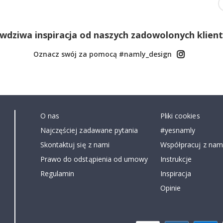
wdziwa inspiracja od naszych zadowolonych klien
Oznacz swój za pomocą #namly_design
O nas
Pliki cookies
Najczęściej zadawane pytania
#yesnamly
Skontaktuj się z nami
Współpracuj z nami
Prawo do odstąpienia od umowy
Instrukcje
Regulamin
Inspiracja
Opinie