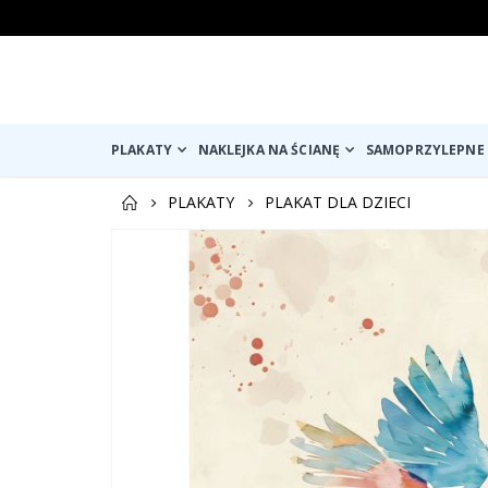
PLAKATY
NAKLEJKA NA ŚCIANĘ
SAMOPRZYLEPNE 
PLAKATY
PLAKAT DLA DZIECI
Przejdź
na
koniec
galerii