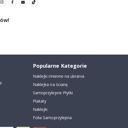
tów!
Popularne Kategorie
Naklejki imienne na ubrania
!
Naklejka na ścianę
Samoprzylepne Płytki
Plakaty
Naklejki
Folia Samoprzylepna