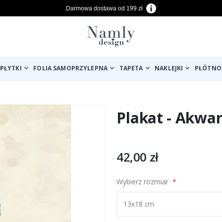
Darmowa dostawa od 199 zł
PŁYTKI
FOLIA SAMOPRZYLEPNA
TAPETA
NAKLEJKI
PŁÓTNO
Plakat - Akwar
42,00 zł
Wybierz rozmiar