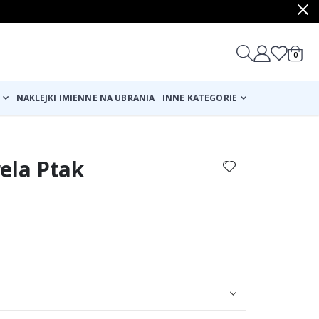
produ
0
Cart
NAKLEJKI IMIENNE NA UBRANIA
INNE KATEGORIE
ela Ptak