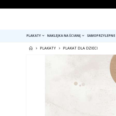
PLAKATY
NAKLEJKA NA ŚCIANĘ
SAMOPRZYLEPNE 
PLAKATY
PLAKAT DLA DZIECI
Przejdź
na
koniec
galerii