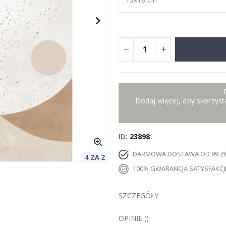
Dodaj więcej, aby skorzysta
ID
23898
DARMOWA DOSTAWA OD 99 Z
100% GWARANCJA SATYSFAKCJ
SZCZEGÓŁY
OPINIE
(
)