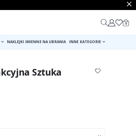
produ
0
Cart
NAKLEJKI IMIENNE NA UBRANIA
INNE KATEGORIE
akcyjna Sztuka