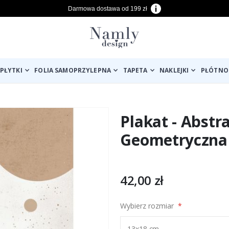
Darmowa dostawa od 199 zł
PŁYTKI
FOLIA SAMOPRZYLEPNA
TAPETA
NAKLEJKI
PŁÓTNO
Plakat - Abstr
Geometryczna
42,00 zł
Wybierz rozmiar