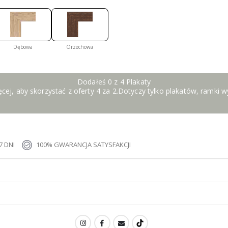
Dębowa
Orzechowa
Dodałeś 0 z 4 Plakaty
cej, aby skorzystać z oferty 4 za 2.Dotyczy tylko plakatów, ramki 
 DNI
100% GWARANCJA SATYSFAKCJI