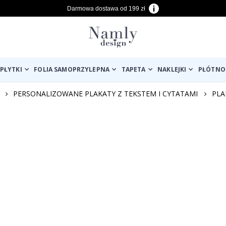
Darmowa dostawa od 199 zł
PŁYTKI
FOLIA SAMOPRZYLEPNA
TAPETA
NAKLEJKI
PŁÓTNO
PERSONALIZOWANE PLAKATY Z TEKSTEM I CYTATAMI
PLA