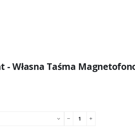
at - Własna Taśma Magnetofo