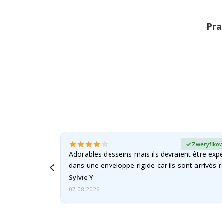
Pra
any kupujący
Zweryfikow
Adorables desseins mais ils devraient être expé
dans une enveloppe rigide car ils sont arrivés 
Sylvie Y
07.08.2026