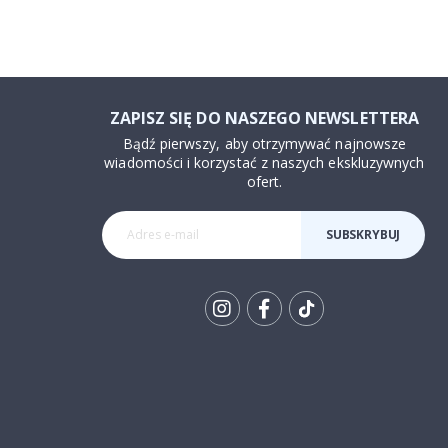
ZAPISZ SIĘ DO NASZEGO NEWSLETTERA
Bądź pierwszy, aby otrzymywać najnowsze
wiadomości i korzystać z naszych ekskluzywnych
ofert.
SUBSKRYBUJ
Tik
To
k