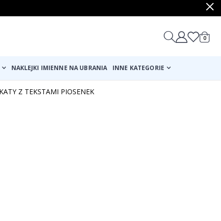
produ
0
Cart
NAKLEJKI IMIENNE NA UBRANIA
INNE KATEGORIE
KATY Z TEKSTAMI PIOSENEK