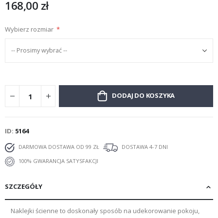
168,00 zł
Wybierz rozmiar
DODAJ DO KOSZYKA
ID
5164
DARMOWA DOSTAWA OD 99 ZŁ
DOSTAWA 4-7 DNI
100% GWARANCJA SATYSFAKCJI
SZCZEGÓŁY
Naklejki ścienne to doskonały sposób na udekorowanie pokoju,