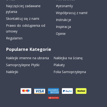
Najczęściej zadawane
#yesnamly
pytania
Współpracuj z nami!
Skontaktuj się z nami
Instrukcje
Prawo do odstąpienia od
Inspiracja
umowy
Opinie
Regulamin
Popularne Kategorie
Naklejki imienne na ubrania
Naklejka na ścianę
Samoprzylepne Płytki
Plakaty
Naklejki
Folia Samoprzylepna