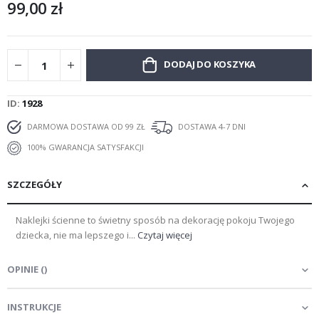
99,00 zł
DODAJ DO KOSZYKA
ID
1928
DARMOWA DOSTAWA OD 99 ZŁ
DOSTAWA 4-7 DNI
100% GWARANCJA SATYSFAKCJI
SZCZEGÓŁY
Naklejki ścienne to świetny sposób na dekorację pokoju Twojego
dziecka, nie ma lepszego i...
Czytaj więcej
OPINIE
(
)
INSTRUKCJE