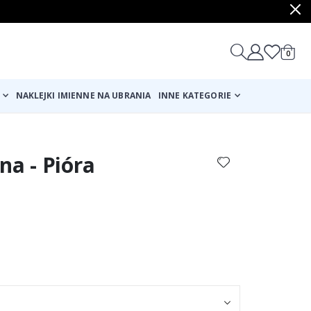
produ
0
Cart
NAKLEJKI IMIENNE NA UBRANIA
INNE KATEGORIE
na - Pióra