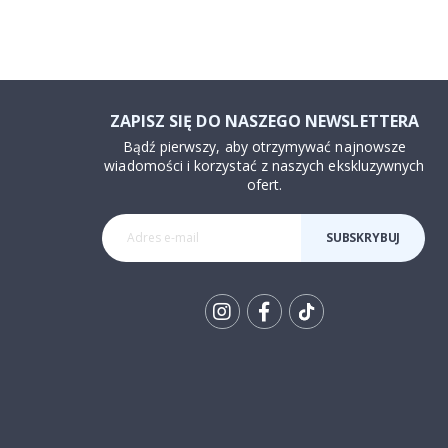
ZAPISZ SIĘ DO NASZEGO NEWSLETTERA
Bądź pierwszy, aby otrzymywać najnowsze
wiadomości i korzystać z naszych ekskluzywnych
ofert.
SUBSKRYBUJ
Tik
To
k