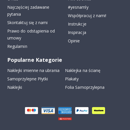
Najczęściej zadawane
#yesnamly
pytania
Współpracuj z nami!
Skontaktuj się z nami
Instrukcje
Prawo do odstąpienia od
Inspiracja
umowy
Opinie
Regulamin
Popularne Kategorie
Naklejki imienne na ubrania
Naklejka na ścianę
Samoprzylepne Płytki
Plakaty
Naklejki
Folia Samoprzylepna