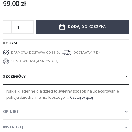
99,00 zł
DODAJ DO KOSZYKA
ID
2781
DARMOWA DOSTAWA OD 99 ZŁ
DOSTAWA 4-7 DNI
100% GWARANCJA SATYSFAKCJI
SZCZEGÓŁY
Naklejki ścienne dla dzieci to świetny sposób na udekorowanie
pokoju dziecka, nie ma lepszego i...
Czytaj więcej
OPINIE
(
)
INSTRUKCJE