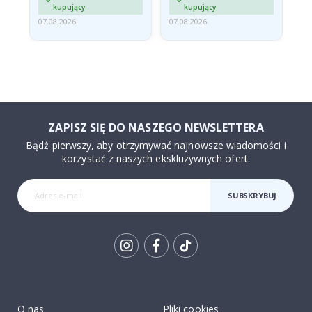
kupujący
kupujący
07.08.2026
07.08.2026
07.
ZAPISZ SIĘ DO NASZEGO NEWSLETTERA
Bądź pierwszy, aby otrzymywać najnowsze wiadomości i
korzystać z naszych ekskluzywnych ofert.
SUBSKRYBUJ
Tik
To
k
O nas
Pliki cookies