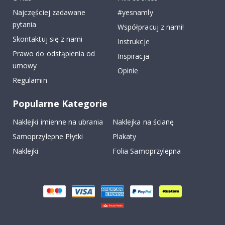
Najczęściej zadawane
#yesnamly
pytania
Współpracuj z nami!
Skontaktuj się z nami
Instrukcje
Prawo do odstąpienia od
Inspiracja
umowy
Opinie
Regulamin
Popularne Kategorie
Naklejki imienne na ubrania
Naklejka na ścianę
Samoprzylepne Płytki
Plakaty
Naklejki
Folia Samoprzylepna