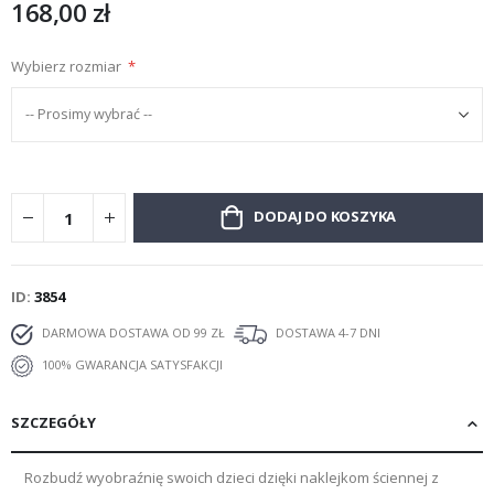
168,00 zł
Wybierz rozmiar
DODAJ DO KOSZYKA
ID
3854
DARMOWA DOSTAWA OD 99 ZŁ
DOSTAWA 4-7 DNI
100% GWARANCJA SATYSFAKCJI
SZCZEGÓŁY
Rozbudź wyobraźnię swoich dzieci dzięki naklejkom ściennej z