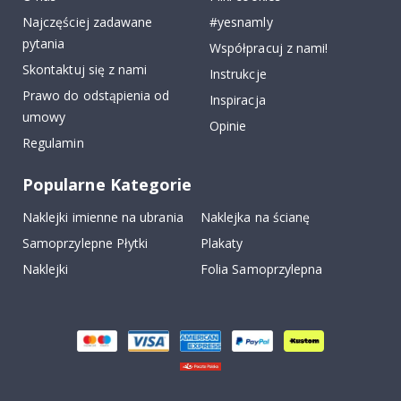
Najczęściej zadawane
#yesnamly
pytania
Współpracuj z nami!
Skontaktuj się z nami
Instrukcje
Prawo do odstąpienia od
Inspiracja
umowy
Opinie
Regulamin
Popularne Kategorie
Naklejki imienne na ubrania
Naklejka na ścianę
Samoprzylepne Płytki
Plakaty
Naklejki
Folia Samoprzylepna