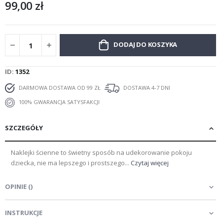
99,00 zł
DODAJ DO KOSZYKA
ID
1352
DARMOWA DOSTAWA OD 99 ZŁ
DOSTAWA 4-7 DNI
100% GWARANCJA SATYSFAKCJI
SZCZEGÓŁY
Naklejki ścienne to świetny sposób na udekorowanie pokoju
dziecka, nie ma lepszego i prostszego...
Czytaj więcej
OPINIE
(
)
INSTRUKCJE