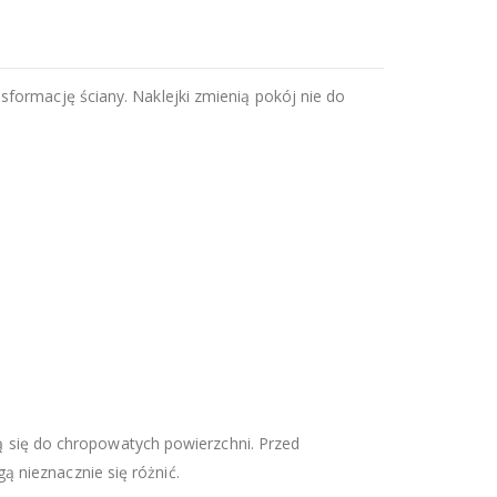
sformację ściany. Naklejki zmienią pokój nie do
ają się do chropowatych powierzchni. Przed
 nieznacznie się różnić.