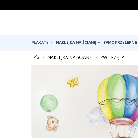
PLAKATY
NAKLEJKA NA ŚCIANĘ
SAMOPRZYLEPNE 
NAKLEJKA NA ŚCIANĘ
ZWIERZĘTA
Przejdź
na
koniec
galerii