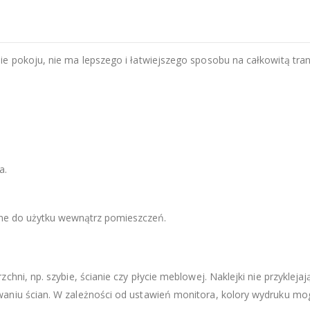
e pokoju, nie ma lepszego i łatwiejszego sposobu na całkowitą tran
a.
zne do użytku wewnątrz pomieszczeń.
chni, np. szybie, ścianie czy płycie meblowej. Naklejki nie przyklej
aniu ścian. W zależności od ustawień monitora, kolory wydruku mogą