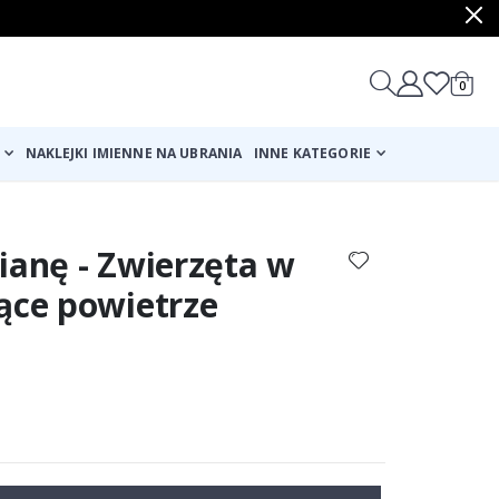
produ
0
Cart
NAKLEJKI IMIENNE NA UBRANIA
INNE KATEGORIE
ianę - Zwierzęta w
ące powietrze