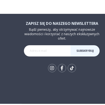
ZAPISZ SIĘ DO NASZEGO NEWSLETTERA
Bądź pierwszy, aby otrzymywać najnowsze
wiadomości i korzystać z naszych ekskluzywnych
ofert.
SUBSKRYBUJ
Tik
To
k