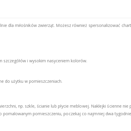
nie dla miłośników zwierząt. Możesz również spersonalizować chart d
m szczegółów i wysokim nasyceniem kolorów.
zne do użytku w pomieszczeniach.
zchni, np. szkle, ścianie lub płycie meblowej. Naklejki ścienne nie 
eżo pomalowanym pomieszczeniu, poczekaj co najmniej dwa tygodni