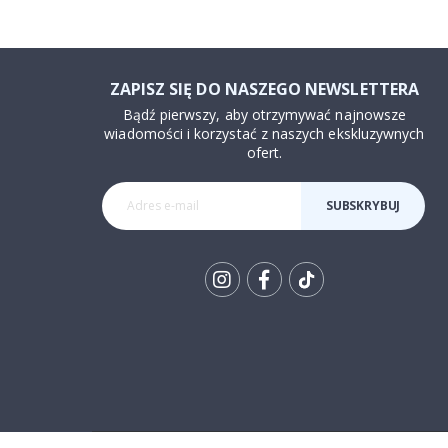
ZAPISZ SIĘ DO NASZEGO NEWSLETTERA
Bądź pierwszy, aby otrzymywać najnowsze
wiadomości i korzystać z naszych ekskluzywnych
ofert.
SUBSKRYBUJ
Tik
To
k