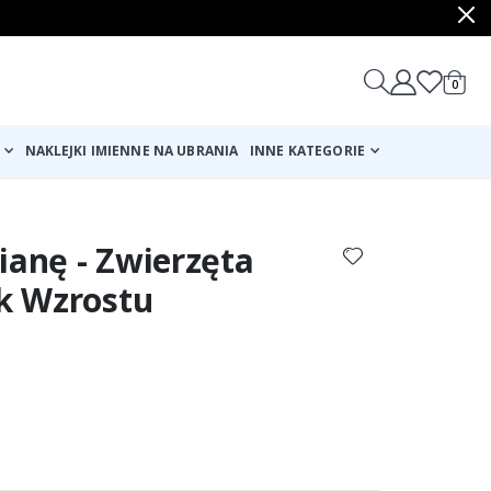
produ
0
Cart
NAKLEJKI IMIENNE NA UBRANIA
INNE KATEGORIE
ianę - Zwierzęta
ik Wzrostu