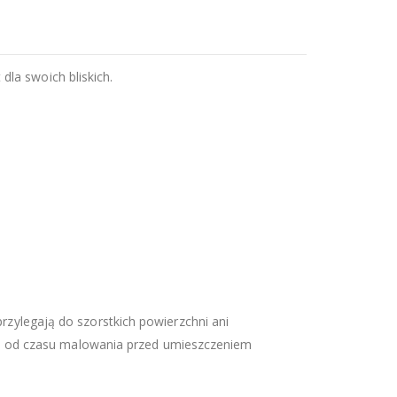
la swoich bliskich.
przylegają do szorstkich powierzchni ani
e od czasu malowania przed umieszczeniem