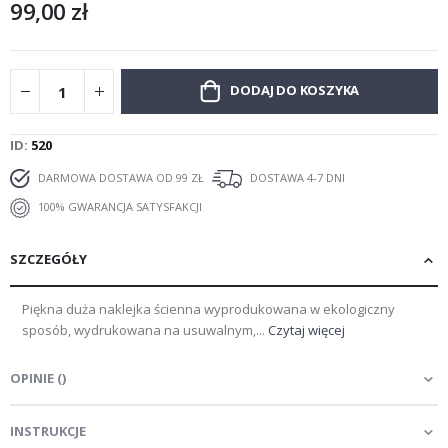
99,00 zł
DODAJ DO KOSZYKA
ID
520
DARMOWA DOSTAWA OD 99 ZŁ
DOSTAWA 4-7 DNI
100% GWARANCJA SATYSFAKCJI
SZCZEGÓŁY
Piękna duża naklejka ścienna wyprodukowana w ekologiczny
sposób, wydrukowana na usuwalnym,...
Czytaj więcej
OPINIE
(
)
INSTRUKCJE