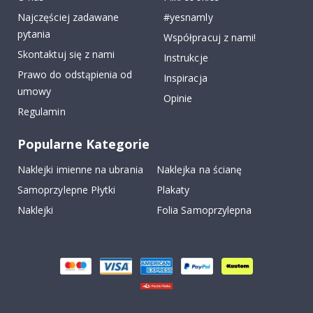
Najczęściej zadawane
#yesnamly
pytania
Współpracuj z nami!
Skontaktuj się z nami
Instrukcje
Prawo do odstąpienia od
Inspiracja
umowy
Opinie
Regulamin
Popularne Kategorie
Naklejki imienne na ubrania
Naklejka na ścianę
Samoprzylepne Płytki
Plakaty
Naklejki
Folia Samoprzylepna