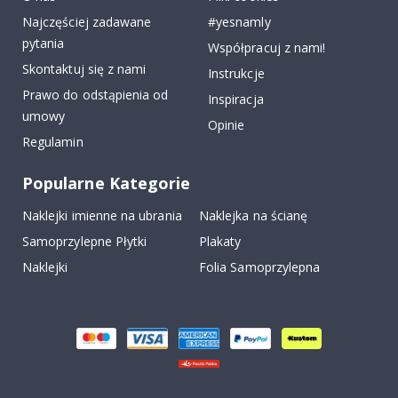
Najczęściej zadawane
#yesnamly
pytania
Współpracuj z nami!
Skontaktuj się z nami
Instrukcje
Prawo do odstąpienia od
Inspiracja
umowy
Opinie
Regulamin
Popularne Kategorie
Naklejki imienne na ubrania
Naklejka na ścianę
Samoprzylepne Płytki
Plakaty
Naklejki
Folia Samoprzylepna