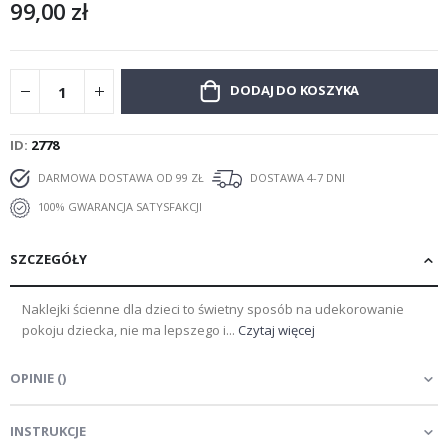
99,00 zł
DODAJ DO KOSZYKA
ID
2778
DARMOWA DOSTAWA OD 99 ZŁ
DOSTAWA 4-7 DNI
100% GWARANCJA SATYSFAKCJI
SZCZEGÓŁY
Naklejki ścienne dla dzieci to świetny sposób na udekorowanie
pokoju dziecka, nie ma lepszego i...
Czytaj więcej
OPINIE
(
)
INSTRUKCJE