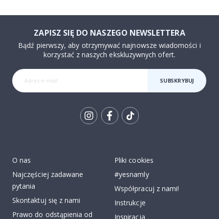
ZAPISZ SIĘ DO NASZEGO NEWSLETTERA
Bądź pierwszy, aby otrzymywać najnowsze wiadomości i
korzystać z naszych ekskluzywnych ofert.
SUBSKRYBUJ
Tik
To
k
O nas
Pliki cookies
Najczęściej zadawane
#yesnamly
pytania
Współpracuj z nami!
Skontaktuj się z nami
Instrukcje
Prawo do odstąpienia od
Inspiracja