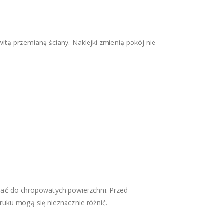
itą przemianę ściany. Naklejki zmienią pokój nie
legać do chropowatych powierzchni. Przed
ruku mogą się nieznacznie różnić.