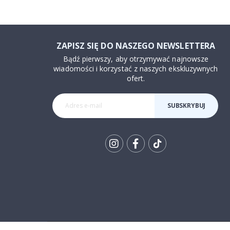
ZAPISZ SIĘ DO NASZEGO NEWSLETTERA
Bądź pierwszy, aby otrzymywać najnowsze
wiadomości i korzystać z naszych ekskluzywnych
ofert.
SUBSKRYBUJ
Tik
To
k