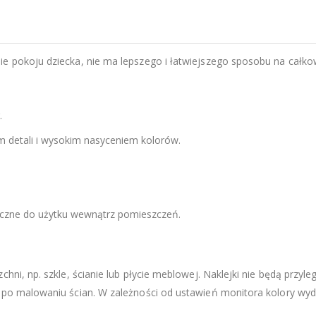
e pokoju dziecka, nie ma lepszego i łatwiejszego sposobu na całkow
.
 detali i wysokim nasyceniem kolorów.
eczne do użytku wewnątrz pomieszczeń.
chni, np. szkle, ścianie lub płycie meblowej. Naklejki nie będą przy
 po malowaniu ścian. W zależności od ustawień monitora kolory wyd