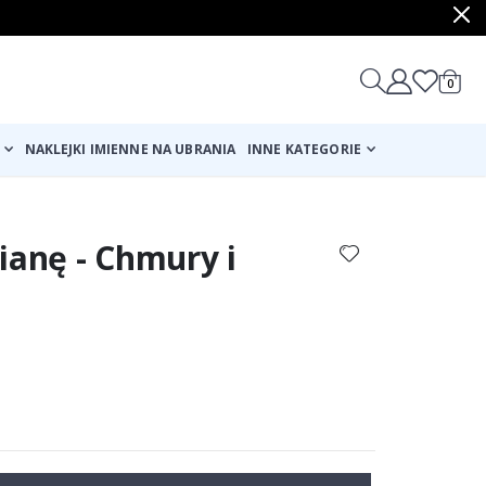
produ
0
Cart
NAKLEJKI IMIENNE NA UBRANIA
INNE KATEGORIE
ianę - Chmury i