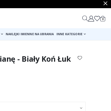
produ
0
Cart
NAKLEJKI IMIENNE NA UBRANIA
INNE KATEGORIE
ianę - Biały Koń Łuk