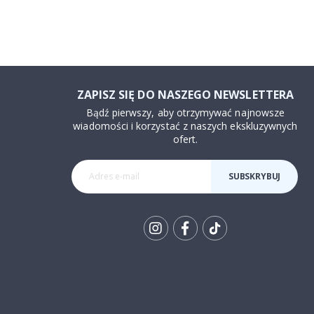
ZAPISZ SIĘ DO NASZEGO NEWSLETTERA
Bądź pierwszy, aby otrzymywać najnowsze
wiadomości i korzystać z naszych ekskluzywnych
ofert.
SUBSKRYBUJ
Tik
To
k