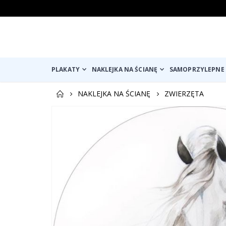
PLAKATY
NAKLEJKA NA ŚCIANĘ
SAMOPRZYLEPNE 
NAKLEJKA NA ŚCIANĘ
ZWIERZĘTA
Przejdź
na
koniec
galerii