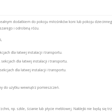
idealnym dodatkiem do pokoju miłośników koni lub pokoju dziecinneg
 szarego i odrobiną różu.
 L
jach dla łatwej instalacji i transportu.
ekcjach dla łatwej instalacji i transportu.
ekcjach dla łatwej instalacji i transportu.
zny do użytku wewnątrz pomieszczeń.
chni, np. szkle, ścianie lub płycie meblowej. Naklejki nie będą się t