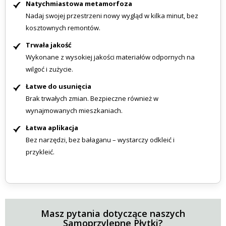
Natychmiastowa metamorfoza
Nadaj swojej przestrzeni nowy wygląd w kilka minut, bez
kosztownych remontów.
Trwała jakość
Wykonane z wysokiej jakości materiałów odpornych na
wilgoć i zużycie.
Łatwe do usunięcia
Brak trwałych zmian. Bezpieczne również w
wynajmowanych mieszkaniach.
Łatwa aplikacja
Bez narzędzi, bez bałaganu – wystarczy odkleić i
przykleić.
Masz pytania dotyczące naszych
Samoprzylepne Płytki?