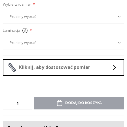
Wybierz rozmiar
Laminacja
Kliknij, aby dostosować pomiar
DODAJ DO KOSZYKA