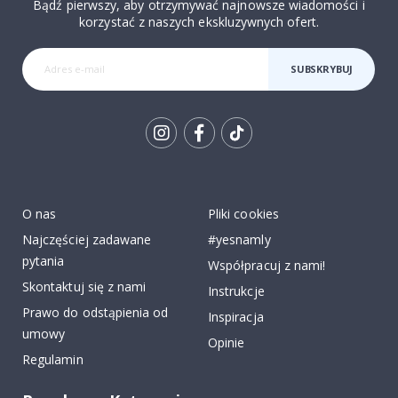
Bądź pierwszy, aby otrzymywać najnowsze wiadomości i
korzystać z naszych ekskluzywnych ofert.
SUBSKRYBUJ
Tik
To
k
O nas
Pliki cookies
Najczęściej zadawane
#yesnamly
pytania
Współpracuj z nami!
Skontaktuj się z nami
Instrukcje
Prawo do odstąpienia od
Inspiracja
umowy
Opinie
Regulamin