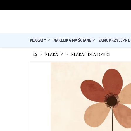
PLAKATY
NAKLEJKA NA ŚCIANĘ
SAMOPRZYLEPNE 
PLAKATY
PLAKAT DLA DZIECI
Przejdź
na
koniec
galerii