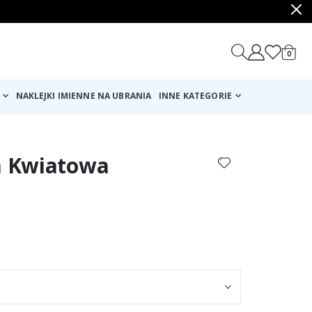
produ
0
Cart
NAKLEJKI IMIENNE NA UBRANIA
INNE KATEGORIE
ka Kwiatowa