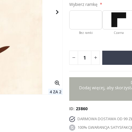
Wybierz ramkę
Bez ramki
Czarna
Dodaj więcej, aby skorzysta
ID
23860
DARMOWA DOSTAWA OD 99 Z
100% GWARANCJA SATYSFAKCJ