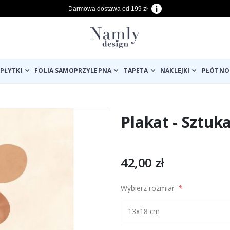
Darmowa dostawa od 199 zł
PŁYTKI
FOLIA SAMOPRZYLEPNA
TAPETA
NAKLEJKI
PŁÓTNO
Plakat - Sztu
42,00 zł
Wybierz rozmiar