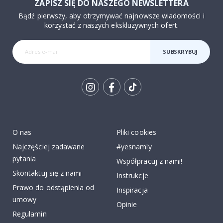
ZAPISZ SIĘ DO NASZEGO NEWSLETTERA
Bądź pierwszy, aby otrzymywać najnowsze wiadomości i
korzystać z naszych ekskluzywnych ofert.
SUBSKRYBUJ
Tik
To
k
O nas
Pliki cookies
Najczęściej zadawane
#yesnamly
pytania
Współpracuj z nami!
Skontaktuj się z nami
Instrukcje
Prawo do odstąpienia od
Inspiracja
umowy
Opinie
Regulamin