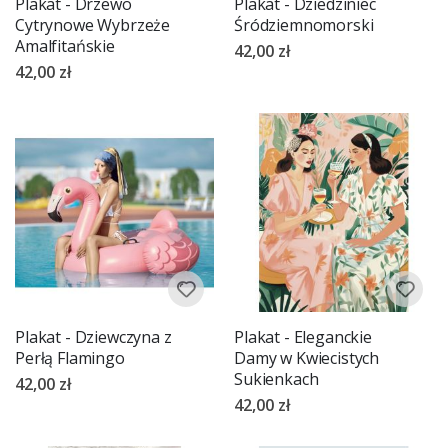
Plakat - Drzewo
Plakat - Dziedziniec
Cytrynowe Wybrzeże
Śródziemnomorski
Amalfitańskie
42,00 zł
42,00 zł
Plakat - Dziewczyna z
Plakat - Eleganckie
Perłą Flamingo
Damy w Kwiecistych
Sukienkach
42,00 zł
42,00 zł