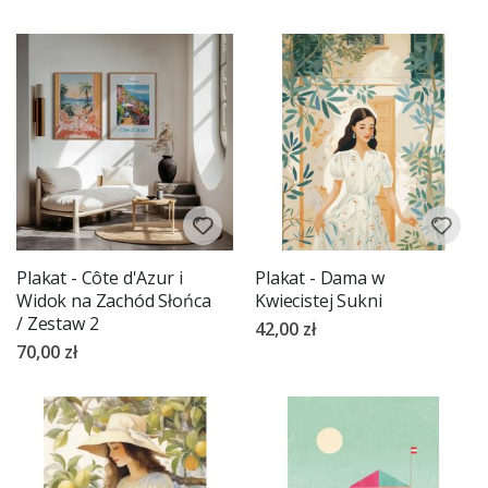
Plakat - Côte d'Azur i
Plakat - Dama w
Widok na Zachód Słońca
Kwiecistej Sukni
/ Zestaw 2
42,00 zł
70,00 zł