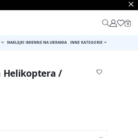
produ
0
Cart
NAKLEJKI IMIENNE NA UBRANIA
INNE KATEGORIE
a Helikoptera /