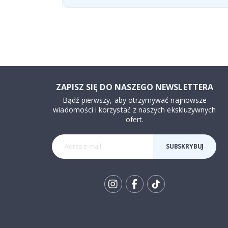
ZAPISZ SIĘ DO NASZEGO NEWSLETTERA
Bądź pierwszy, aby otrzymywać najnowsze
wiadomości i korzystać z naszych ekskluzywnych
ofert.
SUBSKRYBUJ
Tik
To
k