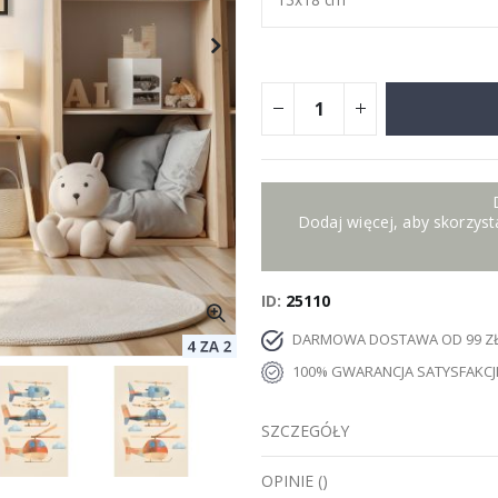
Dodaj więcej, aby skorzysta
ID
25110
DARMOWA DOSTAWA OD 99 Z
100% GWARANCJA SATYSFAKCJ
SZCZEGÓŁY
OPINIE
(
)