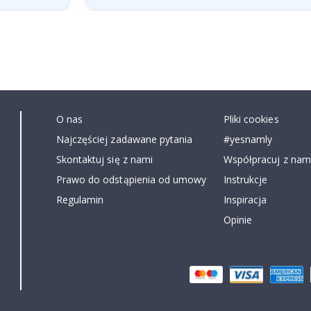
O nas
Pliki cookies
Najczęściej zadawane pytania
#yesnamly
Skontaktuj się z nami
Współpracuj z nami
Prawo do odstąpienia od umowy
Instrukcje
Regulamin
Inspiracja
Opinie