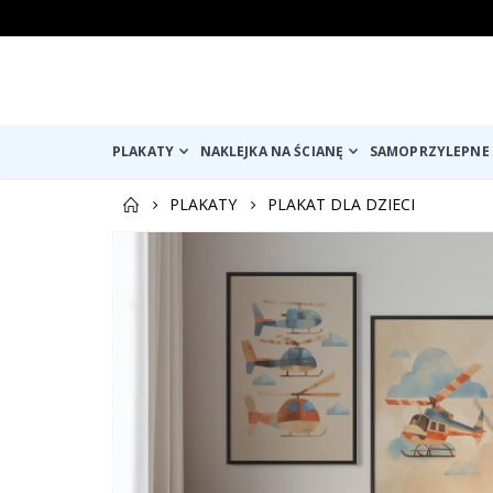
PLAKATY
NAKLEJKA NA ŚCIANĘ
SAMOPRZYLEPNE 
PLAKATY
PLAKAT DLA DZIECI
Przejdź
na
koniec
galerii