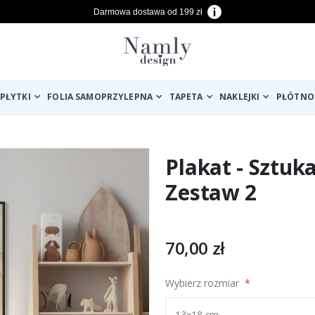
Darmowa dostawa od 199 zł
PŁYTKI
FOLIA SAMOPRZYLEPNA
TAPETA
NAKLEJKI
PŁÓTNO
Plakat - Sztuk
Zestaw 2
70,00 zł
Wybierz rozmiar