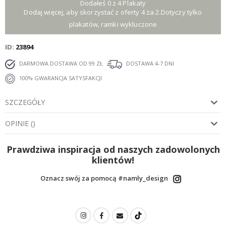
Dodałeś 0 z 4 Plakaty
Dodaj więcej, aby skorzystać z oferty 4 za 2.Dotyczy tylko
plakatów, ramki wykluczone
ID
23894
DARMOWA DOSTAWA OD 99 ZŁ
DOSTAWA 4-7 DNI
100% GWARANCJA SATYSFAKCJI
SZCZEGÓŁY
OPINIE
(
)
Prawdziwa inspiracja od naszych zadowolonych
klientów!
Oznacz swój za pomocą #namly_design