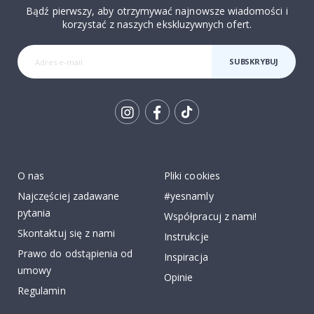
Bądź pierwszy, aby otrzymywać najnowsze wiadomości i
korzystać z naszych ekskluzywnych ofert.
SUBSKRYBUJ
Tik
To
k
O nas
Pliki cookies
Najczęściej zadawane
#yesnamly
pytania
Współpracuj z nami!
Skontaktuj się z nami
Instrukcje
Prawo do odstąpienia od
Inspiracja
umowy
Opinie
Regulamin