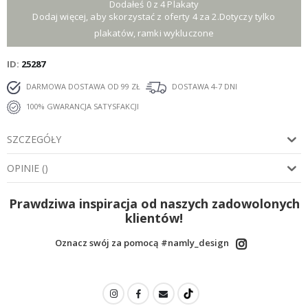
Dodałeś 0 z 4 Plakaty
Dodaj więcej, aby skorzystać z oferty 4 za 2.Dotyczy tylko
plakatów, ramki wykluczone
ID
25287
DARMOWA DOSTAWA OD 99 ZŁ
DOSTAWA 4-7 DNI
100% GWARANCJA SATYSFAKCJI
SZCZEGÓŁY
OPINIE
(
)
Prawdziwa inspiracja od naszych zadowolonych
klientów!
Oznacz swój za pomocą #namly_design