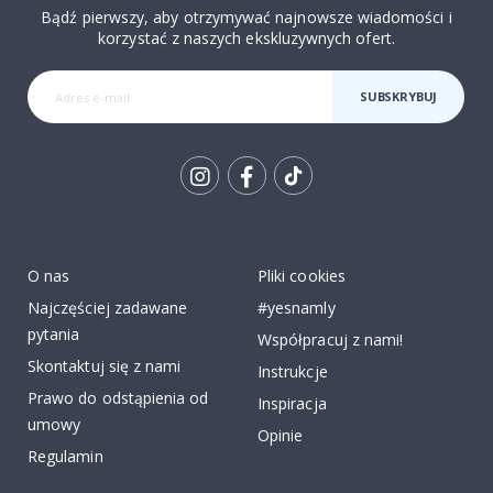
Bądź pierwszy, aby otrzymywać najnowsze wiadomości i
korzystać z naszych ekskluzywnych ofert.
SUBSKRYBUJ
Tik
To
k
O nas
Pliki cookies
Najczęściej zadawane
#yesnamly
pytania
Współpracuj z nami!
Skontaktuj się z nami
Instrukcje
Prawo do odstąpienia od
Inspiracja
umowy
Opinie
Regulamin