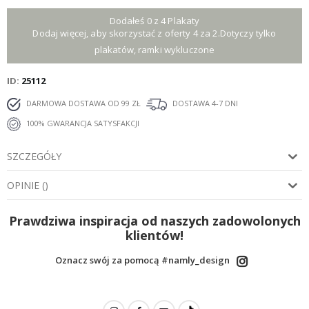
Dodałeś 0 z 4 Plakaty
Dodaj więcej, aby skorzystać z oferty 4 za 2.Dotyczy tylko
plakatów, ramki wykluczone
ID
25112
DARMOWA DOSTAWA OD 99 ZŁ
DOSTAWA 4-7 DNI
100% GWARANCJA SATYSFAKCJI
SZCZEGÓŁY
OPINIE
(
)
Prawdziwa inspiracja od naszych zadowolonych
klientów!
Oznacz swój za pomocą #namly_design