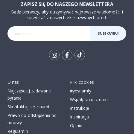
ZAPISZ SIĘ DO NASZEGO NEWSLETTERA
Bądź pierwszy, aby otrzymywać najnowsze wiadomości i
korzystać z naszych ekskluzywnych ofert.
SUBSKRYBUJ
Tik
To
k
O nas
Pliki cookies
Najczęściej zadawane
#yesnamly
pytania
Współpracuj z nami!
Skontaktuj się z nami
Instrukcje
Prawo do odstąpienia od
Inspiracja
umowy
Opinie
Regulamin