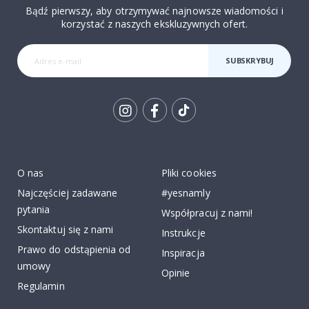
Bądź pierwszy, aby otrzymywać najnowsze wiadomości i
korzystać z naszych ekskluzywnych ofert.
SUBSKRYBUJ
Tik
To
k
O nas
Pliki cookies
Najczęściej zadawane
#yesnamly
pytania
Współpracuj z nami!
Skontaktuj się z nami
Instrukcje
Prawo do odstąpienia od
Inspiracja
umowy
Opinie
Regulamin