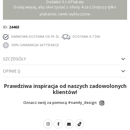
Dodałeś 0 z 4 Plakaty
Dodaj więcej, aby skorzystać z oferty 4 za 2.Dotyczy tylko
plakatów, ramki wykluczone
ID
24463
DARMOWA DOSTAWA OD 99 ZŁ
DOSTAWA 4-7 DNI
100% GWARANCJA SATYSFAKCJI
SZCZEGÓŁY
OPINIE
(
)
Prawdziwa inspiracja od naszych zadowolonych
klientów!
Oznacz swój za pomocą #namly_design