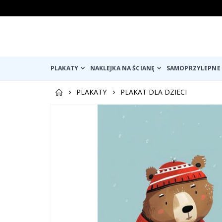
PLAKATY
NAKLEJKA NA ŚCIANĘ
SAMOPRZYLEPNE 
PLAKATY
PLAKAT DLA DZIECI
Przejdź
na
koniec
galerii