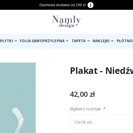
Darmowa dostawa od 199 zł
PŁYTKI
FOLIA SAMOPRZYLEPNA
TAPETA
NAKLEJKI
PŁÓTNO
Plakat - Nied
42,00 zł
Wybierz rozmiar