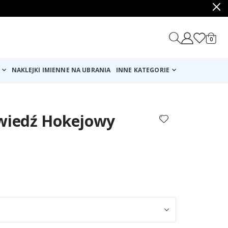
produ
0
Cart
NAKLEJKI IMIENNE NA UBRANIA
INNE KATEGORIE
źwiedź Hokejowy