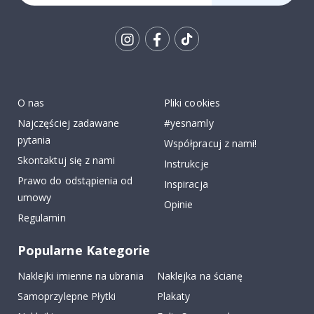
Tik
To
k
O nas
Pliki cookies
Najczęściej zadawane
#yesnamly
pytania
Współpracuj z nami!
Skontaktuj się z nami
Instrukcje
Prawo do odstąpienia od
Inspiracja
umowy
Opinie
Regulamin
Popularne Kategorie
Naklejki imienne na ubrania
Naklejka na ścianę
Samoprzylepne Płytki
Plakaty