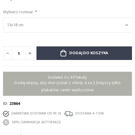
Wybierz rozmiar
DODAJ DO KOSZYKA
Dodałeś 0 z 4 Plakaty
Dodaj więcej, aby skorzystać z oferty 4 za 2.Dotyczy tylko
plakatów, ramki wykluczone
ID
23864
DARMOWA DOSTAWA OD 99 ZŁ
DOSTAWA 4-7 DNI
100% GWARANCJA SATYSFAKCJI