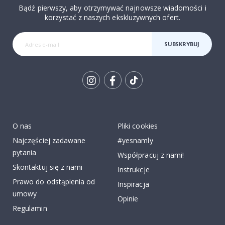
Bądź pierwszy, aby otrzymywać najnowsze wiadomości i
korzystać z naszych ekskluzywnych ofert.
SUBSKRYBUJ
Tik
To
k
O nas
Pliki cookies
Najczęściej zadawane
#yesnamly
pytania
Współpracuj z nami!
Skontaktuj się z nami
Instrukcje
Prawo do odstąpienia od
Inspiracja
umowy
Opinie
Regulamin