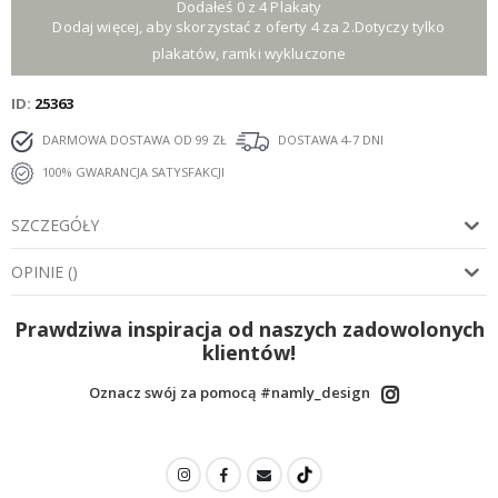
Dodałeś 0 z 4 Plakaty
Dodaj więcej, aby skorzystać z oferty 4 za 2.Dotyczy tylko
plakatów, ramki wykluczone
ID
25363
DARMOWA DOSTAWA OD 99 ZŁ
DOSTAWA 4-7 DNI
100% GWARANCJA SATYSFAKCJI
SZCZEGÓŁY
OPINIE
(
)
Prawdziwa inspiracja od naszych zadowolonych
klientów!
Oznacz swój za pomocą #namly_design