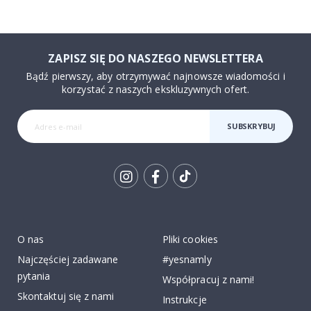
ZAPISZ SIĘ DO NASZEGO NEWSLETTERA
Bądź pierwszy, aby otrzymywać najnowsze wiadomości i
korzystać z naszych ekskluzywnych ofert.
SUBSKRYBUJ
Tik
To
k
O nas
Pliki cookies
Najczęściej zadawane
#yesnamly
pytania
Współpracuj z nami!
Skontaktuj się z nami
Instrukcje