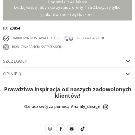
Dodałeś 0 z 4 Plakaty
Dodaj więcej, aby skorzystać z oferty 4 za 2.Dotyczy tylko
plakatów, ramki wykluczone
ID
23854
DARMOWA DOSTAWA OD 99 ZŁ
DOSTAWA 4-7 DNI
100% GWARANCJA SATYSFAKCJI
SZCZEGÓŁY
OPINIE
(
)
Prawdziwa inspiracja od naszych zadowolonych
klientów!
Oznacz swój za pomocą #namly_design