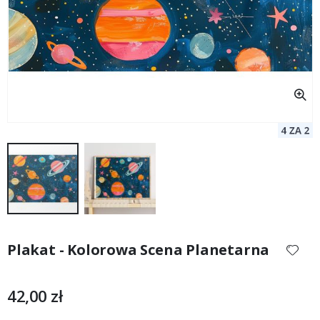
Przejdź
na
Plakat - Kolorowa Scena Planetarna
początek
galerii
42,00 zł