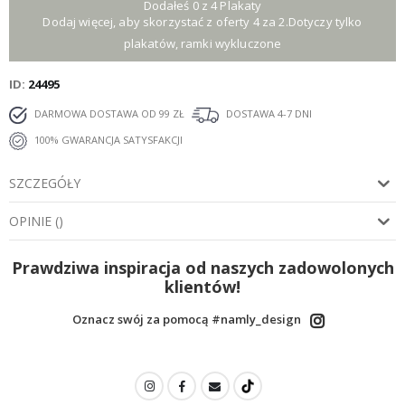
Dodałeś 0 z 4 Plakaty
Dodaj więcej, aby skorzystać z oferty 4 za 2.Dotyczy tylko
plakatów, ramki wykluczone
ID
24495
DARMOWA DOSTAWA OD 99 ZŁ
DOSTAWA 4-7 DNI
100% GWARANCJA SATYSFAKCJI
SZCZEGÓŁY
OPINIE
(
)
Prawdziwa inspiracja od naszych zadowolonych
klientów!
Oznacz swój za pomocą #namly_design