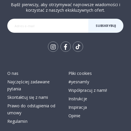
Bądź pierwszy, aby otrzymywać najnowsze wiadomości i
korzystać z naszych ekskluzywnych ofert.
SUBSKRYBUJ
Tik
To
k
O nas
Pliki cookies
Najczęściej zadawane
#yesnamly
pytania
Współpracuj z nami!
Skontaktuj się z nami
Instrukcje
Prawo do odstąpienia od
Inspiracja
umowy
Opinie
Regulamin