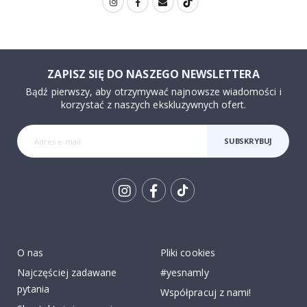
ZAPISZ SIĘ DO NASZEGO NEWSLETTERA
Bądź pierwszy, aby otrzymywać najnowsze wiadomości i
korzystać z naszych ekskluzywnych ofert.
SUBSKRYBUJ
Tik
To
k
O nas
Pliki cookies
Najczęściej zadawane
#yesnamly
pytania
Współpracuj z nami!