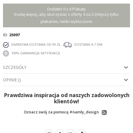
Dodałeś 0 z 4 Plakaty
Dodaj więcej, aby skorzystać z oferty 4 za 2.Dotyczy tylko
plakatów, ramki wykluczone
ID
25097
DARMOWA DOSTAWA OD 99 ZŁ
DOSTAWA 4-7 DNI
100% GWARANCJA SATYSFAKCJI
SZCZEGÓŁY
OPINIE
(
)
Prawdziwa inspiracja od naszych zadowolonych
klientów!
Oznacz swój za pomocą #namly_design