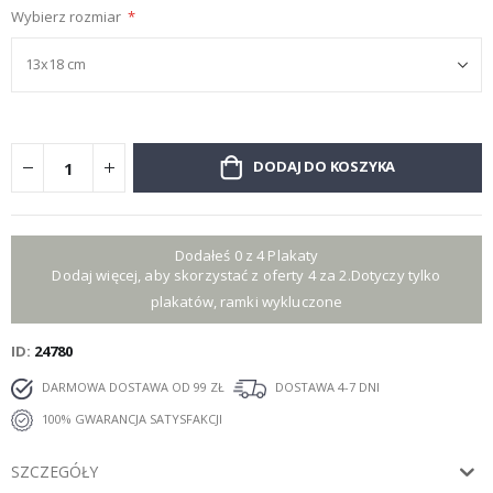
Wybierz rozmiar
DODAJ DO KOSZYKA
Dodałeś 0 z 4 Plakaty
Dodaj więcej, aby skorzystać z oferty 4 za 2.Dotyczy tylko
plakatów, ramki wykluczone
ID
24780
DARMOWA DOSTAWA OD 99 ZŁ
DOSTAWA 4-7 DNI
100% GWARANCJA SATYSFAKCJI
SZCZEGÓŁY