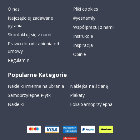
k
O nas
Pliki cookies
Najczęściej zadawane
#yesnamly
pytania
Współpracuj z nami!
Skontaktuj się z nami
Instrukcje
Prawo do odstąpienia od
Inspiracja
umowy
Opinie
Regulamin
Popularne Kategorie
Naklejki imienne na ubrania
Naklejka na ścianę
Samoprzylepne Płytki
Plakaty
Naklejki
Folia Samoprzylepna