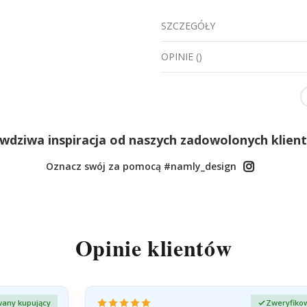
SZCZEGÓŁY
OPINIE
(
)
wdziwa inspiracja od naszych zadowolonych klien
Oznacz swój za pomocą #namly_design
Opinie klientów
any kupujący
Zweryfiko