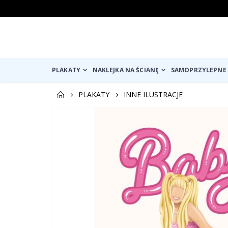
PLAKATY
NAKLEJKA NA ŚCIANĘ
SAMOPRZYLEPNE 
PLAKATY
INNE ILUSTRACJE
Przejdź
na
koniec
galerii