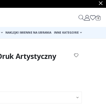
produ
0
Cart
NAKLEJKI IMIENNE NA UBRANIA
INNE KATEGORIE
Druk Artystyczny