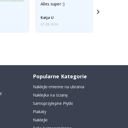
Alles super :)
Katja U
07.08.2026
Popularne Kategorie
Naklejki imienne na ubrania
!
Naklejka na ścianę
Samoprzylepne Płytki
Plakaty
Naklejki