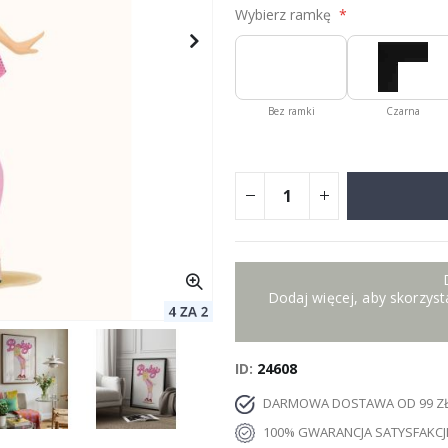
Wybierz ramkę
Bez ramki
Czarna
Dodaj więcej, aby skorzysta
ID
24608
DARMOWA DOSTAWA OD 99 Z
100% GWARANCJA SATYSFAKCJ