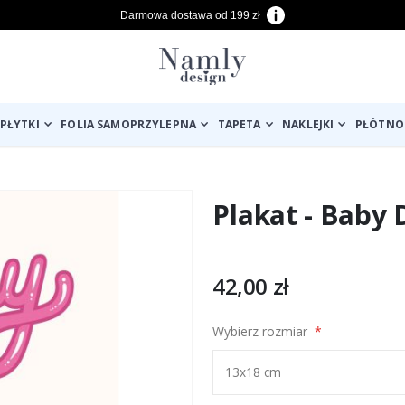
Darmowa dostawa od 199 zł
PŁYTKI
FOLIA SAMOPRZYLEPNA
TAPETA
NAKLEJKI
PŁÓTNO
Plakat - Baby 
42,00 zł
Wybierz rozmiar