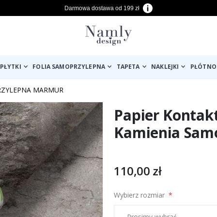
Darmowa dostawa od 199 zł
PŁYTKI
FOLIA SAMOPRZYLEPNA
TAPETA
NAKLEJKI
PŁÓTNO
RZYLEPNA MARMUR
Papier Kontak
Kamienia Sam
110,00 zł
Wybierz rozmiar