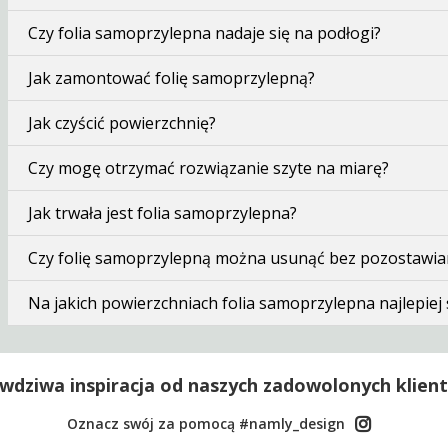
Czy folia samoprzylepna nadaje się na podłogi?
Jak zamontować folię samoprzylepną?
Jak czyścić powierzchnię?
Czy mogę otrzymać rozwiązanie szyte na miarę?
Jak trwała jest folia samoprzylepna?
Czy folię samoprzylepną można usunąć bez pozostawia
Na jakich powierzchniach folia samoprzylepna najlepiej s
wdziwa inspiracja od naszych zadowolonych klien
Oznacz swój za pomocą #namly_design