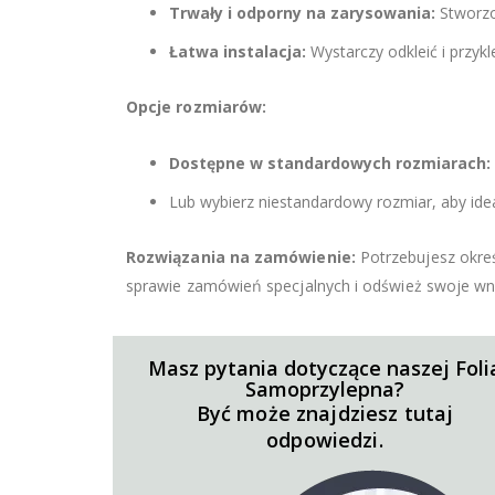
Trwały i odporny na zarysowania:
Stworzo
Łatwa instalacja:
Wystarczy odkleić i przyk
Opcje rozmiarów:
Dostępne w standardowych rozmiarach:
Lub wybierz niestandardowy rozmiar, aby id
Rozwiązania na zamówienie:
Potrzebujesz okreś
sprawie zamówień specjalnych i odśwież swoje w
Masz pytania dotyczące naszej Foli
Samoprzylepna?
Być może znajdziesz tutaj
odpowiedzi.