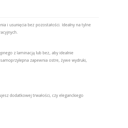
ia i usunięcia bez pozostałości. Idealny na tylne
acyjnych.
nego z laminacją lub bez, aby idealnie
a samoprzylepna zapewnia ostre, żywe wydruki,
bujesz dodatkowej trwałości, czy eleganckiego