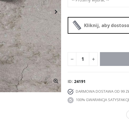
Kliknij, aby dosto
ID
24191
DARMOWA DOSTAWA OD 99 Z
100% GWARANCJA SATYSFAKCJ