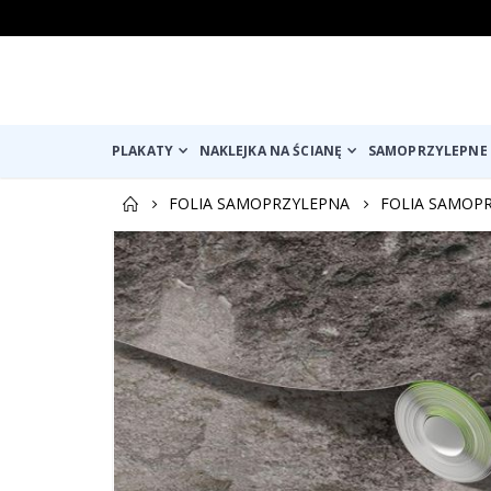
PLAKATY
NAKLEJKA NA ŚCIANĘ
SAMOPRZYLEPNE 
FOLIA SAMOPRZYLEPNA
FOLIA SAMOP
Przejdź
na
koniec
galerii