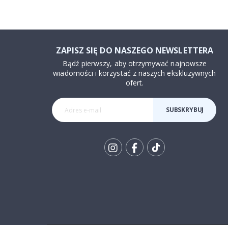
ZAPISZ SIĘ DO NASZEGO NEWSLETTERA
Bądź pierwszy, aby otrzymywać najnowsze
wiadomości i korzystać z naszych ekskluzywnych
ofert.
SUBSKRYBUJ
Tik
To
k