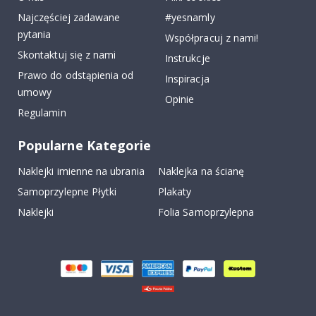
Najczęściej zadawane
#yesnamly
pytania
Współpracuj z nami!
Skontaktuj się z nami
Instrukcje
Prawo do odstąpienia od
Inspiracja
umowy
Opinie
Regulamin
Popularne Kategorie
Naklejki imienne na ubrania
Naklejka na ścianę
Samoprzylepne Płytki
Plakaty
Naklejki
Folia Samoprzylepna