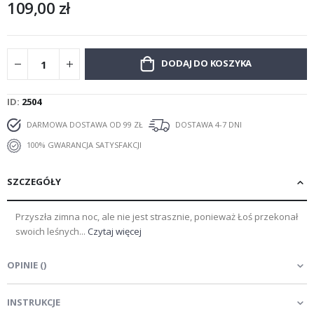
109,00 zł
DODAJ DO KOSZYKA
ID
2504
DARMOWA DOSTAWA OD 99 ZŁ
DOSTAWA 4-7 DNI
100% GWARANCJA SATYSFAKCJI
SZCZEGÓŁY
Przyszła zimna noc, ale nie jest strasznie, ponieważ Łoś przekonał
swoich leśnych...
Czytaj więcej
OPINIE
(
)
INSTRUKCJE