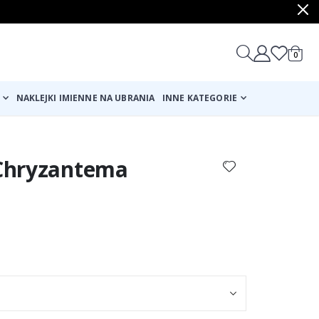
produ
0
Cart
NAKLEJKI IMIENNE NA UBRANIA
INNE KATEGORIE
 Chryzantema