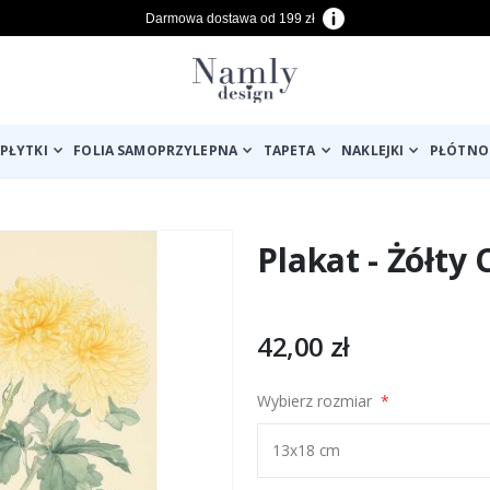
Darmowa dostawa od 199 zł
PŁYTKI
FOLIA SAMOPRZYLEPNA
TAPETA
NAKLEJKI
PŁÓTNO
Plakat - Żółty
42,00 zł
Wybierz rozmiar