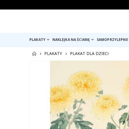
PLAKATY
NAKLEJKA NA ŚCIANĘ
SAMOPRZYLEPNE 
PLAKATY
PLAKAT DLA DZIECI
Przejdź
na
koniec
galerii