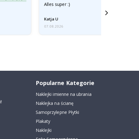
Alles super :)
Katja U
07.08.2026
Popularne Kategorie
Naklejki imienne na ubrania
!
Naklejka na ścianę
Samoprzylepne Płytki
Plakaty
Naklejki