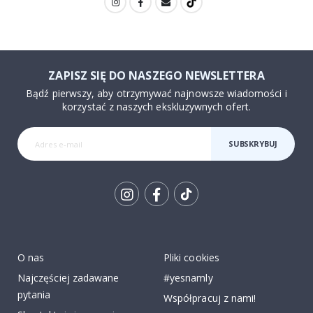
ZAPISZ SIĘ DO NASZEGO NEWSLETTERA
Bądź pierwszy, aby otrzymywać najnowsze wiadomości i
korzystać z naszych ekskluzywnych ofert.
SUBSKRYBUJ
Tik
To
k
O nas
Pliki cookies
Najczęściej zadawane
#yesnamly
pytania
Współpracuj z nami!