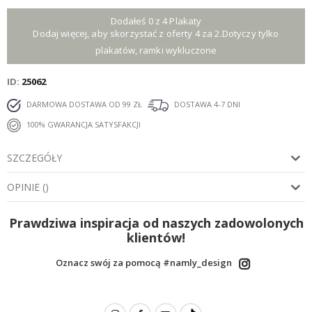
Dodałeś 0 z 4 Plakaty
Dodaj więcej, aby skorzystać z oferty 4 za 2.Dotyczy tylko
plakatów, ramki wykluczone
ID
25062
DARMOWA DOSTAWA OD 99 ZŁ
DOSTAWA 4-7 DNI
100% GWARANCJA SATYSFAKCJI
SZCZEGÓŁY
OPINIE
(
)
Prawdziwa inspiracja od naszych zadowolonych
klientów!
Oznacz swój za pomocą #namly_design