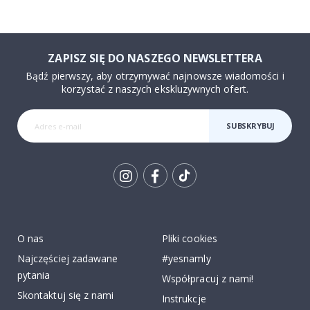
ZAPISZ SIĘ DO NASZEGO NEWSLETTERA
Bądź pierwszy, aby otrzymywać najnowsze wiadomości i
korzystać z naszych ekskluzywnych ofert.
SUBSKRYBUJ
Tik
To
k
O nas
Pliki cookies
Najczęściej zadawane
#yesnamly
pytania
Współpracuj z nami!
Skontaktuj się z nami
Instrukcje