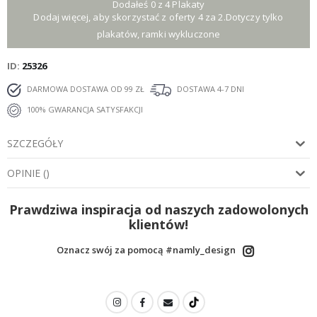
Dodałeś 0 z 4 Plakaty
Dodaj więcej, aby skorzystać z oferty 4 za 2.Dotyczy tylko
plakatów, ramki wykluczone
ID
25326
DARMOWA DOSTAWA OD 99 ZŁ
DOSTAWA 4-7 DNI
100% GWARANCJA SATYSFAKCJI
SZCZEGÓŁY
OPINIE
(
)
Prawdziwa inspiracja od naszych zadowolonych
klientów!
Oznacz swój za pomocą #namly_design