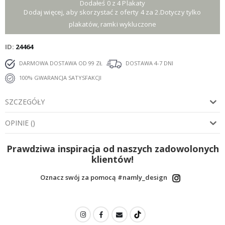
Dodałeś 0 z 4 Plakaty
Dodaj więcej, aby skorzystać z oferty 4 za 2.Dotyczy tylko
plakatów, ramki wykluczone
ID
24464
DARMOWA DOSTAWA OD 99 ZŁ
DOSTAWA 4-7 DNI
100% GWARANCJA SATYSFAKCJI
SZCZEGÓŁY
OPINIE
(
)
Prawdziwa inspiracja od naszych zadowolonych
klientów!
Oznacz swój za pomocą #namly_design