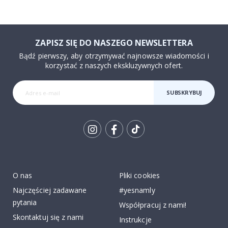
ZAPISZ SIĘ DO NASZEGO NEWSLETTERA
Bądź pierwszy, aby otrzymywać najnowsze wiadomości i
korzystać z naszych ekskluzywnych ofert.
SUBSKRYBUJ
Tik
To
k
O nas
Pliki cookies
Najczęściej zadawane
#yesnamly
pytania
Współpracuj z nami!
Skontaktuj się z nami
Instrukcje