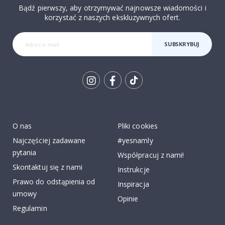
Bądź pierwszy, aby otrzymywać najnowsze wiadomości i
korzystać z naszych ekskluzywnych ofert.
SUBSKRYBUJ
Tik
To
k
O nas
Pliki cookies
Najczęściej zadawane
#yesnamly
pytania
Współpracuj z nami!
Skontaktuj się z nami
Instrukcje
Prawo do odstąpienia od
Inspiracja
umowy
Opinie
Regulamin