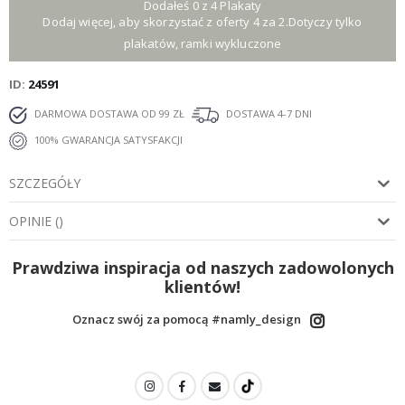
Dodałeś 0 z 4 Plakaty
Dodaj więcej, aby skorzystać z oferty 4 za 2.Dotyczy tylko
plakatów, ramki wykluczone
ID
24591
DARMOWA DOSTAWA OD 99 ZŁ
DOSTAWA 4-7 DNI
100% GWARANCJA SATYSFAKCJI
SZCZEGÓŁY
OPINIE
(
)
Prawdziwa inspiracja od naszych zadowolonych
klientów!
Oznacz swój za pomocą #namly_design