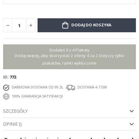
DODAJ DO KOSZYKA
Dodałeś 0 z 4 Plakaty
Dodaj więcej, aby skorzystać z oferty 4 za 2.Dotyczy tylko
plakatów, ramki wykluczone
ID
772
DARMOWA DOSTAWA OD 99 ZŁ
DOSTAWA 4-7 DNI
100% GWARANCJA SATYSFAKCJI
SZCZEGÓŁY
OPINIE
(
)