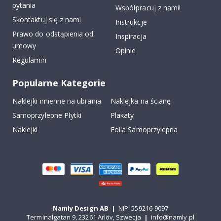
pytania
Współpracuj z nami!
Skontaktuj się z nami
Instrukcje
Prawo do odstąpienia od
Inspiracja
umowy
Opinie
Regulamin
Popularne Kategorie
Naklejki imienne na ubrania
Naklejka na ścianę
Samoprzylepne Płytki
Plakaty
Naklejki
Folia Samoprzylepna
Namly Design AB
|
NIP: 559216-9097
Terminalgatan 9, 23261 Arlöv, Szwecja
|
info@namly.pl