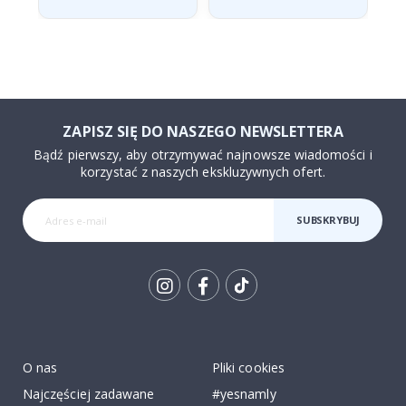
ZAPISZ SIĘ DO NASZEGO NEWSLETTERA
Bądź pierwszy, aby otrzymywać najnowsze wiadomości i
korzystać z naszych ekskluzywnych ofert.
SUBSKRYBUJ
Tik
To
k
O nas
Pliki cookies
Najczęściej zadawane
#yesnamly