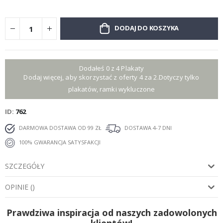
DODAJ DO KOSZYKA
Dodałeś 0 z 4 Plakaty
Dodaj więcej, aby skorzystać z oferty 4 za 2.Dotyczy tylko
plakatów, ramki wykluczone
ID
762
DARMOWA DOSTAWA OD 99 ZŁ
DOSTAWA 4-7 DNI
100% GWARANCJA SATYSFAKCJI
SZCZEGÓŁY
OPINIE
(
)
Prawdziwa inspiracja od naszych zadowolonych