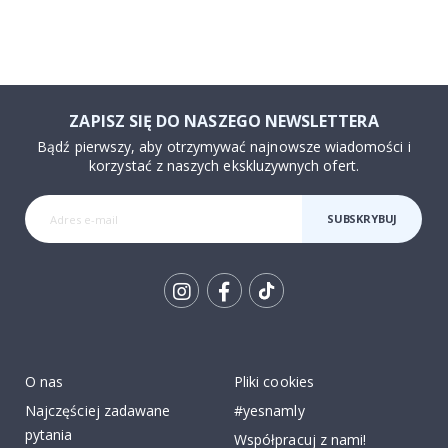
ZAPISZ SIĘ DO NASZEGO NEWSLETTERA
Bądź pierwszy, aby otrzymywać najnowsze wiadomości i
korzystać z naszych ekskluzywnych ofert.
SUBSKRYBUJ
Tik
To
k
O nas
Pliki cookies
Najczęściej zadawane
#yesnamly
pytania
Współpracuj z nami!