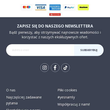
ZAPISZ SIĘ DO NASZEGO NEWSLETTERA
Bądź pierwszy, aby otrzymywać najnowsze wiadomości i
korzystać z naszych ekskluzywnych ofert.
SUBSKRYBUJ
Tik
To
k
O nas
Pliki cookies
Najczęściej zadawane
#yesnamly
pytania
Współpracuj z nami!