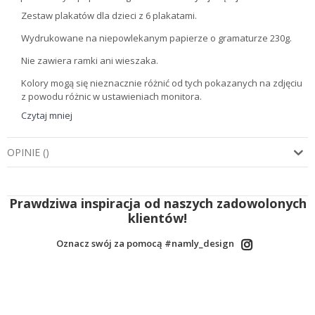
Zestaw plakatów dla dzieci z 6 plakatami.
Wydrukowane na niepowlekanym papierze o gramaturze 230g.
Nie zawiera ramki ani wieszaka.
Kolory mogą się nieznacznie różnić od tych pokazanych na zdjęciu
z powodu różnic w ustawieniach monitora.
Czytaj mniej
OPINIE
(
)
Prawdziwa inspiracja od naszych zadowolonych
klientów!
Oznacz swój za pomocą #namly_design