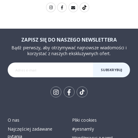
ZAPISZ SIĘ DO NASZEGO NEWSLETTERA
Bądź pierwszy, aby otrzymywać najnowsze wiadomości i
korzystać z naszych ekskluzywnych ofert.
SUBSKRYBUJ
Tik
To
k
O nas
Pliki cookies
Najczęściej zadawane
#yesnamly
pytania
Współpracuj z nami!