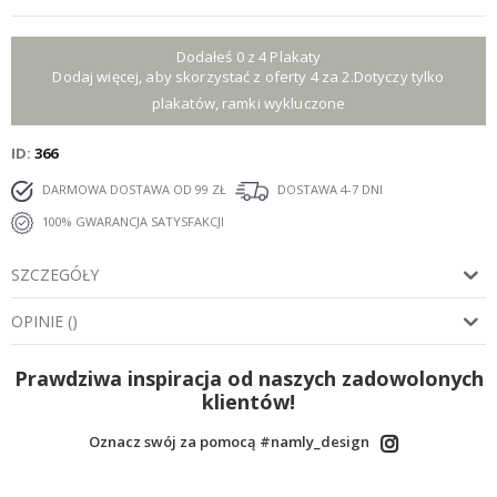
Dodałeś 0 z 4 Plakaty
Dodaj więcej, aby skorzystać z oferty 4 za 2.Dotyczy tylko
plakatów, ramki wykluczone
ID
366
DARMOWA DOSTAWA OD 99 ZŁ
DOSTAWA 4-7 DNI
100% GWARANCJA SATYSFAKCJI
SZCZEGÓŁY
OPINIE
(
)
Prawdziwa inspiracja od naszych zadowolonych
klientów!
Oznacz swój za pomocą #namly_design