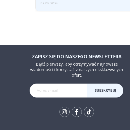
07.08.2026
ZAPISZ SIĘ DO NASZEGO NEWSLETTERA
Bądź pierwszy, aby otrzymywać najnowsze
wiadomości i korzystać z naszych ekskluzywnych
ofert.
SUBSKRYBUJ
Tik
To