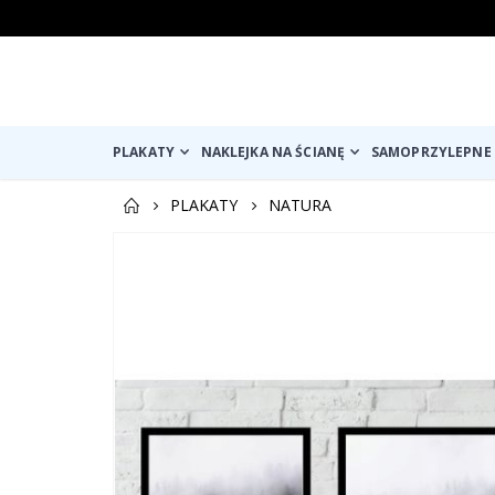
PLAKATY
NAKLEJKA NA ŚCIANĘ
SAMOPRZYLEPNE 
PLAKATY
NATURA
Przejdź
na
koniec
galerii