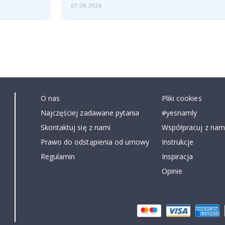
07.08.2026
O nas
Pliki cookies
Najczęściej zadawane pytania
#yesnamly
Skontaktuj się z nami
Współpracuj z nami
Prawo do odstąpienia od umowy
Instrukcje
Regulamin
Inspiracja
Opinie