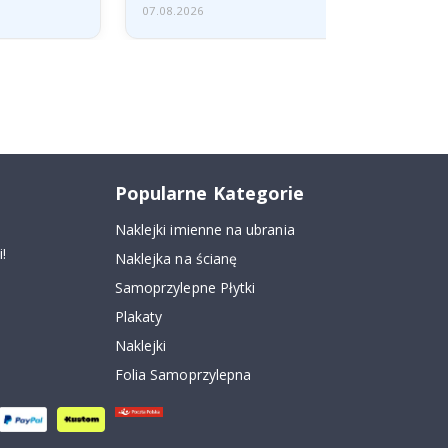
07.08.2026
Popularne Kategorie
Naklejki imienne na ubrania
!
Naklejka na ścianę
Samoprzylepne Płytki
Plakaty
Naklejki
Folia Samoprzylepna