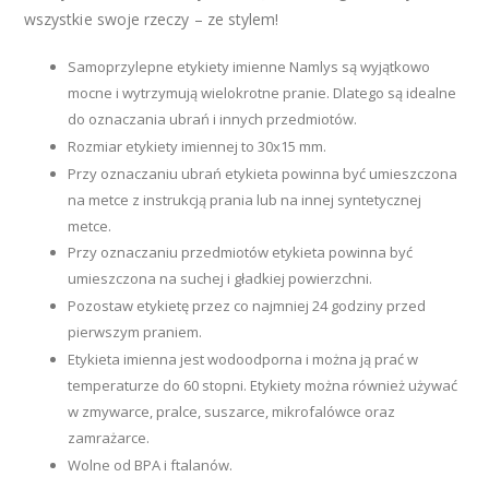
wszystkie swoje rzeczy – ze stylem!
Samoprzylepne etykiety imienne Namlys są wyjątkowo
mocne i wytrzymują wielokrotne pranie. Dlatego są idealne
do oznaczania ubrań i innych przedmiotów.
Rozmiar etykiety imiennej to 30x15 mm.
Przy oznaczaniu ubrań etykieta powinna być umieszczona
na metce z instrukcją prania lub na innej syntetycznej
metce.
Przy oznaczaniu przedmiotów etykieta powinna być
umieszczona na suchej i gładkiej powierzchni.
Pozostaw etykietę przez co najmniej 24 godziny przed
pierwszym praniem.
Etykieta imienna jest wodoodporna i można ją prać w
temperaturze do 60 stopni. Etykiety można również używać
w zmywarce, pralce, suszarce, mikrofalówce oraz
zamrażarce.
Wolne od BPA i ftalanów.