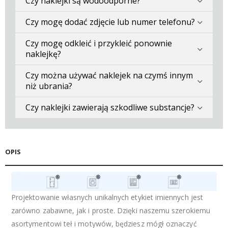
Czy naklejki są wodoodporne?
Czy mogę dodać zdjęcie lub numer telefonu?
Czy mogę odkleić i przykleić ponownie
naklejkę?
Czy można używać naklejek na czymś innym
niż ubrania?
Czy naklejki zawierają szkodliwe substancje?
OPIS
Projektowanie własnych unikalnych etykiet imiennych jest
zarówno zabawne, jak i proste. Dzięki naszemu szerokiemu
asortymentowi teł i motywów, będziesz mógł oznaczyć