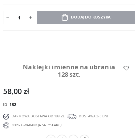
DODAJ DO KOSZYKA
Naklejki imienne na ubrania
128 szt.
58,00 zł
ID
132
DARMOWA DOSTAWA OD 199 ZŁ
DOSTAWA 3-5 DNI
100% GWARANCJA SATYSFAKCJI