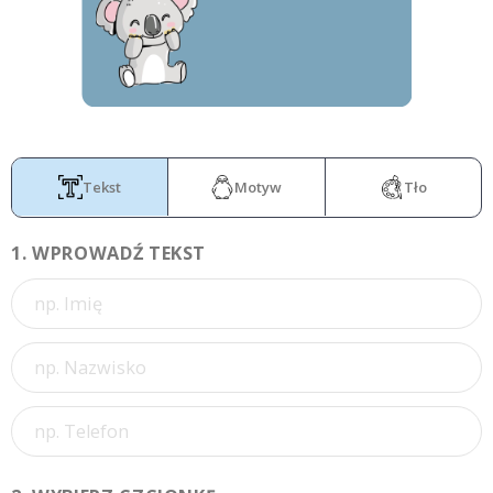
Tekst
Motyw
Tło
1.
WPROWADŹ TEKST