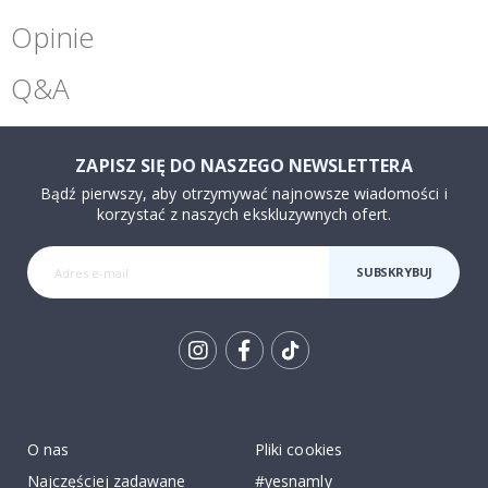
Opinie
Q&A
ZAPISZ SIĘ DO NASZEGO NEWSLETTERA
Bądź pierwszy, aby otrzymywać najnowsze wiadomości i
korzystać z naszych ekskluzywnych ofert.
SUBSKRYBUJ
Tik
To
k
O nas
Pliki cookies
Najczęściej zadawane
#yesnamly